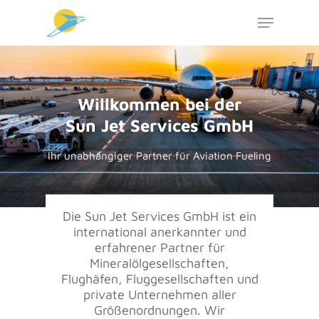
Hit enter to search or ESC to close
Willkommen bei der
Sun Jet Services GmbH
Ihr unabhängiger Partner für Aviation Fueling
Die Sun Jet Services GmbH ist ein
international anerkannter und
erfahrener Partner für
Mineralölgesellschaften,
Flughäfen, Fluggesellschaften und
private Unternehmen aller
Größenordnungen. Wir